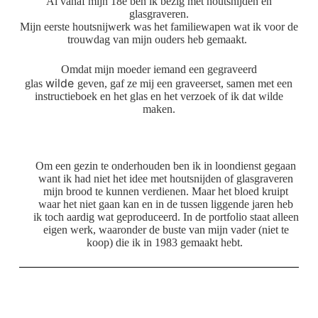
Al vanaf mijn 18e ben ik bezig met houtsnijden en
glasgraveren.
Mijn eerste houtsnijwerk was het familiewapen wat ik voor de
trouwdag van mijn ouders heb gemaakt.
Omdat mijn moeder iemand een gegraveerd
wilde
glas
geven, gaf ze mij een graveerset, samen met een
instructieboek en het glas en het verzoek of ik dat wilde
maken.
Om een gezin te onderhouden ben ik in loondienst gegaan
want ik had niet het idee met houtsnijden of glasgraveren
mijn brood te kunnen verdienen. Maar het bloed kruipt
waar het niet gaan kan en in de tussen liggende jaren heb
ik toch aardig wat geproduceerd. In de portfolio staat alleen
eigen werk, waaronder de buste van mijn vader (niet te
koop) die ik in 1983 gemaakt hebt.