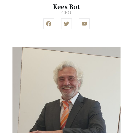
Kees Bot
CEO