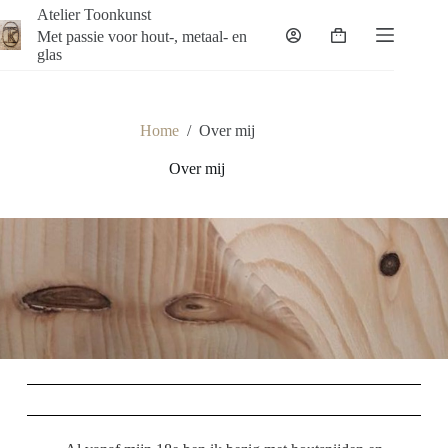
Atelier Toonkunst
Met passie voor hout-, metaal- en
glas
Home
/
Over mij
Over mij