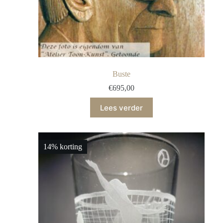
Buste
€
695,00
Lees verder
14% korting