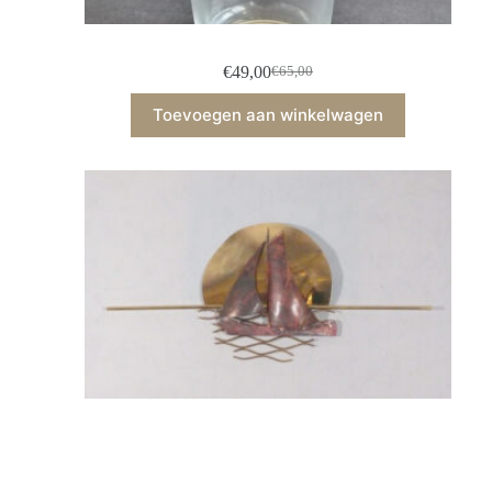
€
49,00
€
65,00
Toevoegen aan winkelwagen