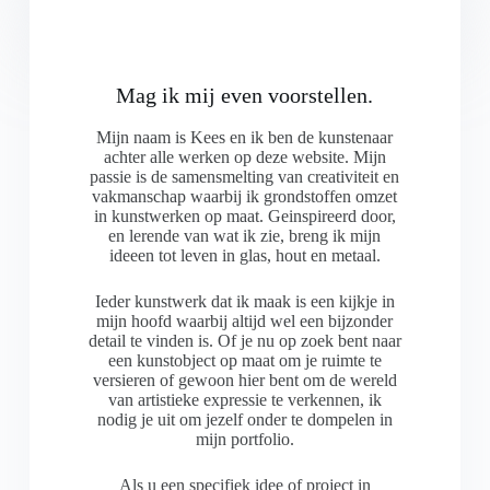
Mag ik mij even voorstellen.
Mijn naam is Kees en ik ben de kunstenaar
achter alle werken op deze website. Mijn
passie is de samensmelting van creativiteit en
vakmanschap waarbij ik grondstoffen omzet
in kunstwerken op maat. Geinspireerd door,
en lerende van wat ik zie, breng ik mijn
ideeen tot leven in glas, hout en metaal.
Ieder kunstwerk dat ik maak is een kijkje in
mijn hoofd waarbij altijd wel een bijzonder
detail te vinden is. Of je nu op zoek bent naar
een kunstobject op maat om je ruimte te
versieren of gewoon hier bent om de wereld
van artistieke expressie te verkennen, ik
nodig je uit om jezelf onder te dompelen in
mijn portfolio.
Als u een specifiek idee of project in