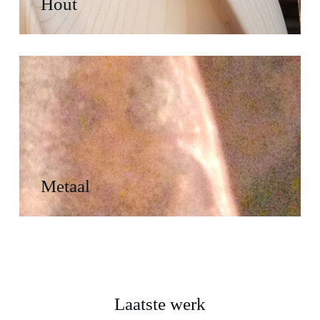
Hout
Metaal
Laatste werk