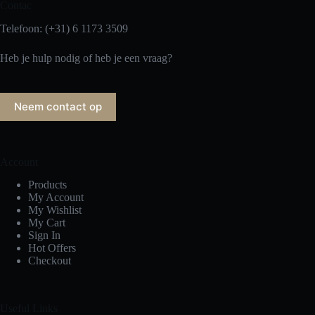
Contac
Telefoon: (+31) 6 1173 3509
Heb je hulp nodig of heb je een vraag?
Neem contact op
Account
Products
My Account
My Wishlist
My Cart
Sign In
Hot Offers
Checkout
Useful Links