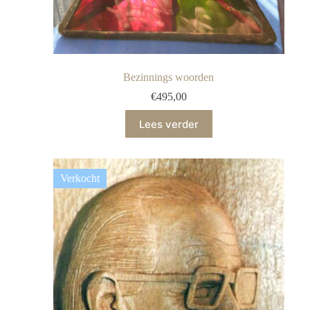
Bezinnings woorden
€
495,00
Lees verder
Verkocht