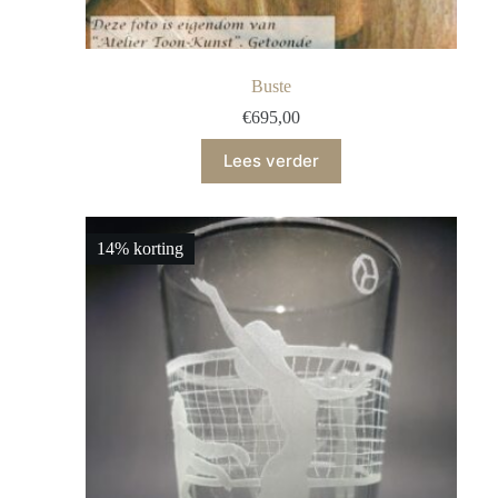
Buste
€
695,00
Lees verder
14% korting