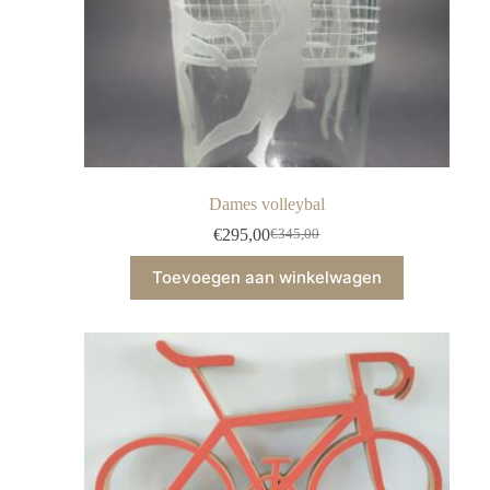
Dames volleybal
€
295,00
€
345,00
Toevoegen aan winkelwagen