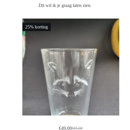
Dit wil ik je graag laten zien.
25% korting
€
49,00
€
65,00