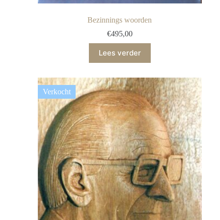
Bezinnings woorden
€
495,00
Lees verder
Verkocht