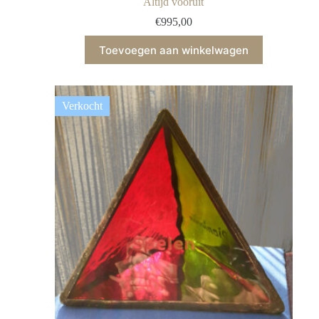
Altijd vooruit
€
995,00
Toevoegen aan winkelwagen
Verkocht