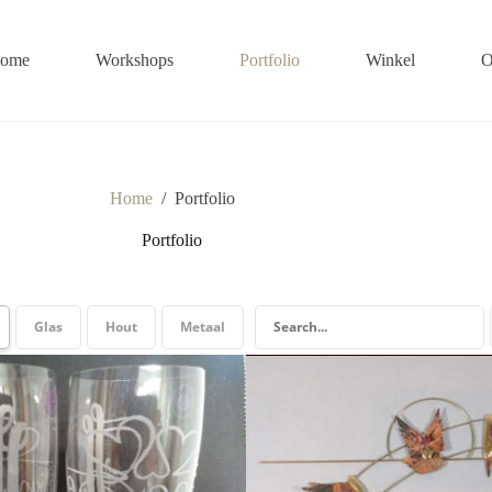
ome
Workshops
Portfolio
Winkel
O
Home
/
Portfolio
Portfolio
Glas
Hout
Metaal