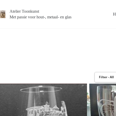
Atelier Toonkunst
H
Met passie voor hout-, metaal- en glas
Filter - All