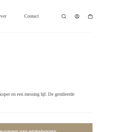
ver
Contact
Winkelwagen
koper en een messing lijf. De gestileerde
evoegen aan winkelwagen