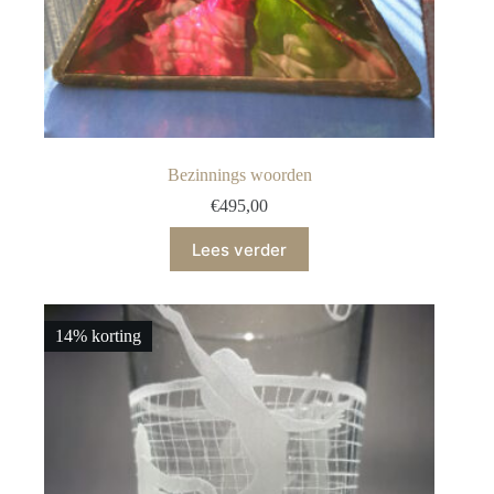
Bezinnings woorden
€
495,00
Lees verder
14% korting