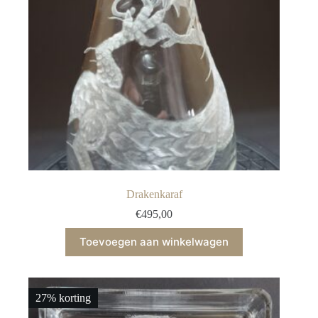
Drakenkaraf
€
495,00
Toevoegen aan winkelwagen
27% korting