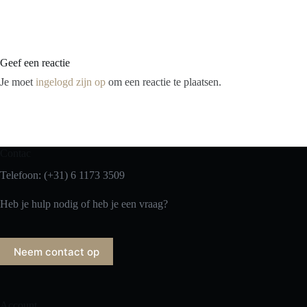
Geef een reactie
Je moet
ingelogd zijn op
om een reactie te plaatsen.
Contac
Telefoon: (+31) 6 1173 3509
Heb je hulp nodig of heb je een vraag?
Neem contact op
Account