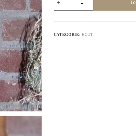
aantal
To
CATEGORIE:
HOUT