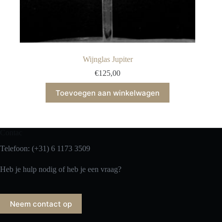
Wijnglas Jupiter
€
125,00
Toevoegen aan winkelwagen
Contac
Telefoon: (+31) 6 1173 3509
Heb je hulp nodig of heb je een vraag?
Neem contact op