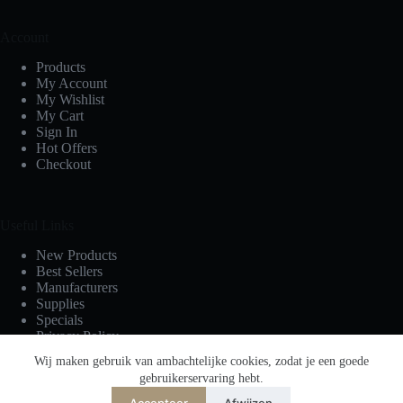
Account
Products
My Account
My Wishlist
My Cart
Sign In
Hot Offers
Checkout
Useful Links
New Products
Best Sellers
Manufacturers
Supplies
Specials
Privacy Policy
Terms & Conditions
Wij maken gebruik van ambachtelijke cookies, zodat je een goede
gebruikerservaring hebt.
Accepteer
Afwijzen