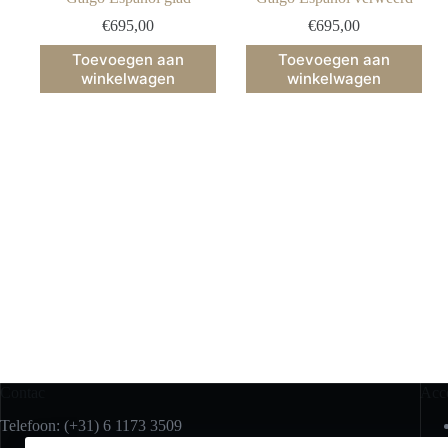
€
695,00
€
695,00
Toevoegen aan
Toevoegen aan
winkelwagen
winkelwagen
Contac
Acc
Telefoon: (+31) 6 1173 3509