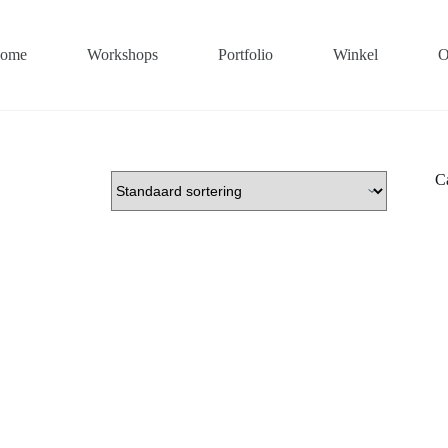
ome
Workshops
Portfolio
Winkel
O
C