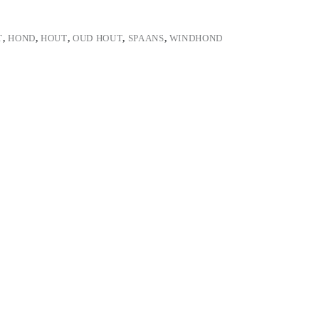
T
,
HOND
,
HOUT
,
OUD HOUT
,
SPAANS
,
WINDHOND