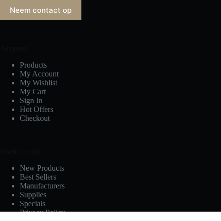
Neem contact op
Account
Products
My Account
My Wishlist
My Cart
Sign In
Hot Offers
Checkout
Useful Links
New Products
Best Sellers
Manufacturers
Supplies
Specials
Privacy Policy